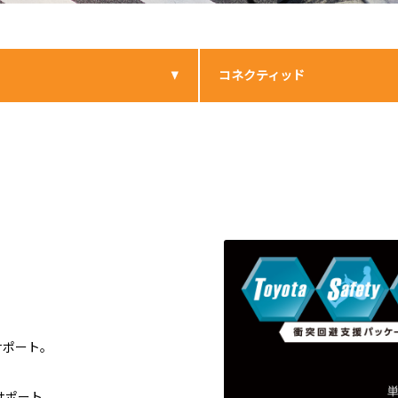
コネクティッド
サポート。
サポート