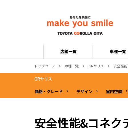
店舗一覧
車種一覧
トップページ
車種一覧
GRヤリス
安全性能
GRヤリス
価格・グレード
デザイン
室内空間
安全性能&コネク