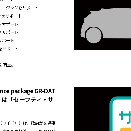
ルージングをサポート
いをサポート
をサポート
をサポート
サポート
をサポート
性を両立。
ce package GR-DAT
］車）は「セーフティ・サ
〈ワイド〉）は、政府が交通事