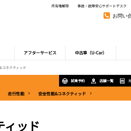
所有権解除
事故・故障安心サポートデスク
お問い
アフターサービス
中古車（U-Car）
&コネクティッド
試乗予約
店舗一覧
走行性能
安全性能&コネクティッド
ティッド