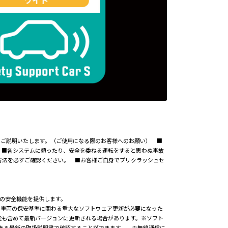
事項についてご説明いたします。（ご使用になる際のお客様へのお願い） ■
 ■各システムに頼ったり、安全を委ねる運転をすると思わぬ事故
方法を必ずご確認ください。 ■お客様ご自身でプリクラッシュセ
最新の安全機能を提供します。
や車両の保安基準に関わる重大なソフトウェア更新が必要になった
能も含めて最新バージョンに更新される場合があります。※ソフト
にある最新の取扱説明書で確認することができます。 ※無線通信に