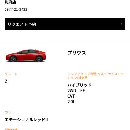
別府店
0977-21-3422
リクエスト予約
プリウス
グレード
エンジンタイプ
/駆動方式/
トランスミッ
ション
/排気量
Z
ハイブリッド
2WD FF
CVT
2.0L
カラー
エモーショナルレッドII
配備店舗