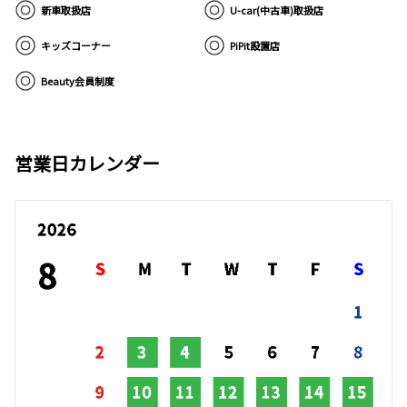
新車取扱店
U-car(中古車)取扱店
キッズコーナー
PiPit設置店
Beauty会員制度
営業日カレンダー