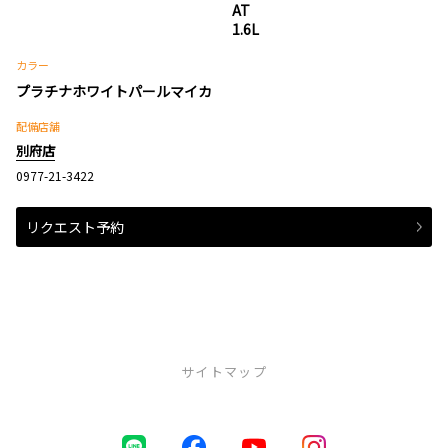
AT
1.6L
カラー
プラチナホワイトパールマイカ
配備店舗
別府店
0977-21-3422
リクエスト予約
サイトマップ
中古車（U-Car）