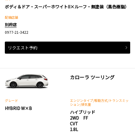
ボディ＆ドア・スーパーホワイトII×ルーフ・無塗装（黒色樹脂）
配備店舗
別府店
0977-21-3422
リクエスト予約
カローラ ツーリング
グレード
エンジンタイプ
/駆動方式/
トランスミッ
ション
/排気量
HYBRID W×B
ハイブリッド
2WD FF
CVT
1.8L