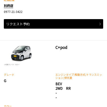
別府店
0977-21-3422
リクエスト予約
C+pod
※代表グレード／カラー
グレード
エンジンタイプ
/駆動方式/
トランスミッ
ション
/排気量
G
BEV
2WD RR
-
-
カラー