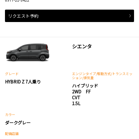
リクエスト予約
シエンタ
グレード
エンジンタイプ
/駆動方式/
トランスミッ
ション
/排気量
HYBRID Z 7人乗り
ハイブリッド
2WD FF
CVT
1.5L
カラー
ダークグレー
配備店舗