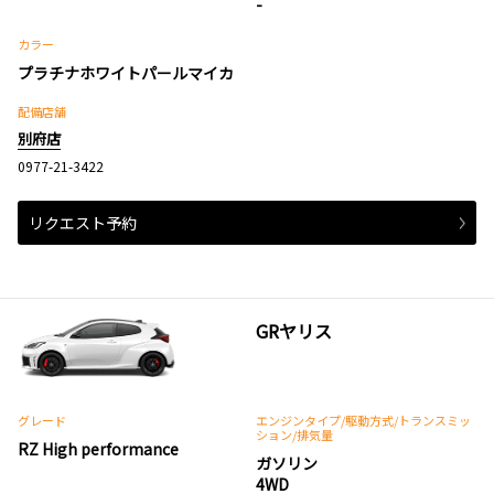
-
カラー
プラチナホワイトパールマイカ
配備店舗
別府店
0977-21-3422
リクエスト予約
GRヤリス
グレード
エンジンタイプ
/駆動方式/
トランスミッ
ション
/排気量
RZ High performance
ガソリン
4WD