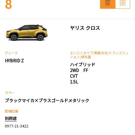
8
ヤリス クロス
グレード
エンジンタイプ
/駆動方式/
トランスミッ
ション
/排気量
HYBRID Z
ハイブリッド
2WD FF
CVT
1.5L
カラー
ブラックマイカ×ブラスゴールドメタリック
配備店舗
別府店
0977-21-3422