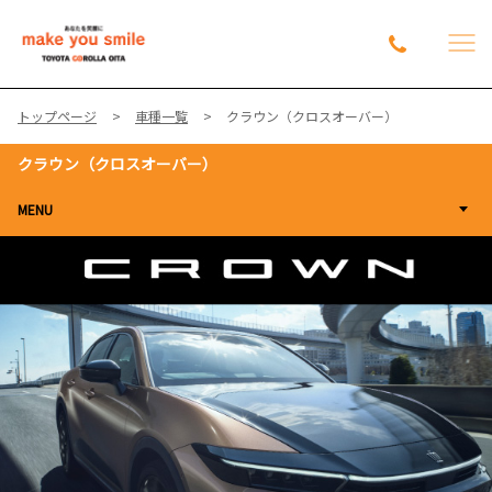
トップページ
車種一覧
クラウン（クロスオーバー）
クラウン（クロスオーバー）
MENU