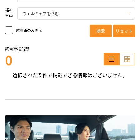
福祉
車両
試乗車のみ表示
検索
リセット
該当車種台数
0
選択された条件で掲載できる情報はございません。