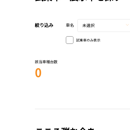
絞り込み
車名
未選択
試乗車のみ表示
該当車種台数
0