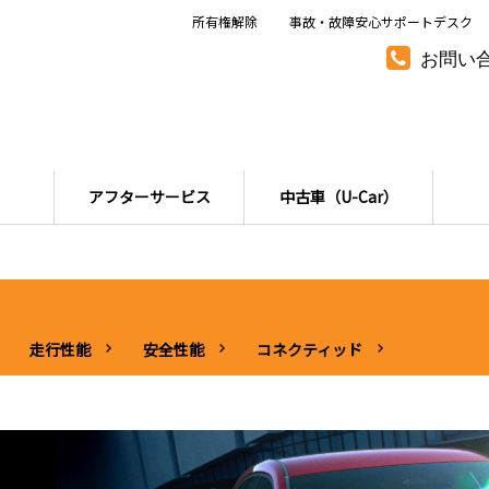
所有権解除
事故・故障安心サポートデスク
お問い
アフターサービス
中古車（U-Car）
走行性能
安全性能
コネクティッド