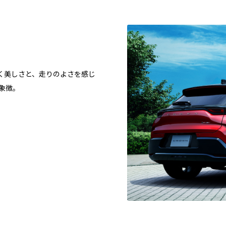
く美しさと、走りのよさを感じ
象徴。