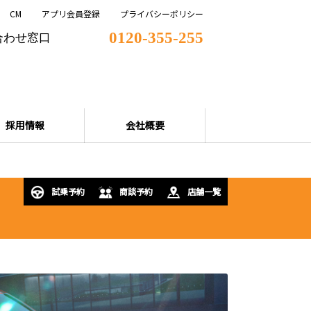
CM
アプリ会員登録
プライバシーポリシー
0120-355-255
合わせ窓口
採用情報
会社概要
試乗予約
商談予約
店舗一覧