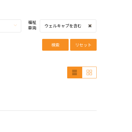
福祉
ウェルキャブを含む
車両
検索
リセット