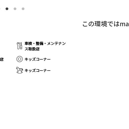
この環境ではma
車検・整備・メンテナン
ス取扱店
扱店
キッズコーナー
キッズコーナー