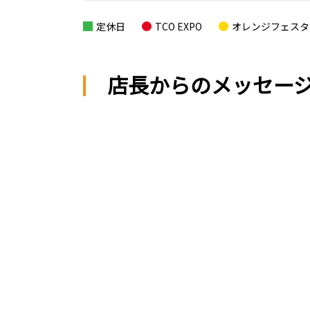
定休日
TCO EXPO
オレンジフェスタ
店長からのメッセー