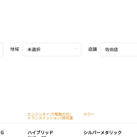
地域
店舗
未選択
佐伯店
エンジンタイプ/駆動方式/
カラー
トランスミッション/排気量
 G
ハイブリッド
シルバーメタリック