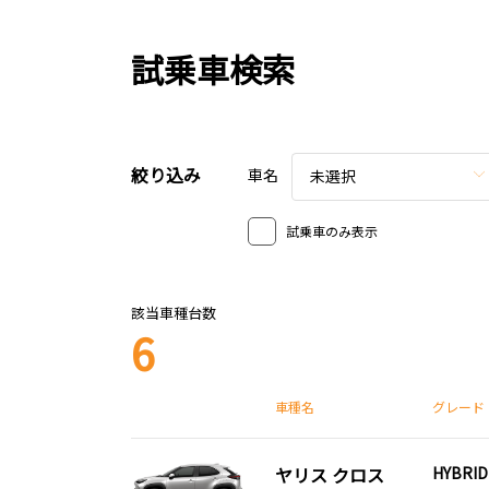
試乗車検索
絞り込み
車名
未選択
試乗車のみ表示
該当車種台数
6
車種名
グレード
ヤリス クロス
HYBRID