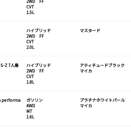
2WD FF
CVT
1.5L
ハイブリッド
マスタード
2WD FF
CVT
2.0L
 S-Z 7人乗
ハイブリッド
アティチュードブラック
2WD FF
マイカ
CVT
1.8L
h performa
ガソリン
プラチナホワイトパール
4WD
マイカ
MT
1.6L