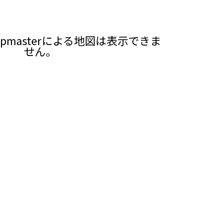
pmasterによる地図は表示できま
せん。