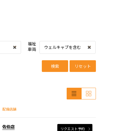
福祉
ウェルキャブを含む
車両
検索
リセット
配備店舗
佐伯店
リクエスト予約