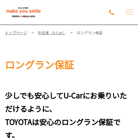
トップページ
中古車（U-Car）
ロングラン保証
ロングラン保証
少しでも安心してU-Carにお乗りいた
だけるように、
TOYOTAは安心のロングラン保証で
す。