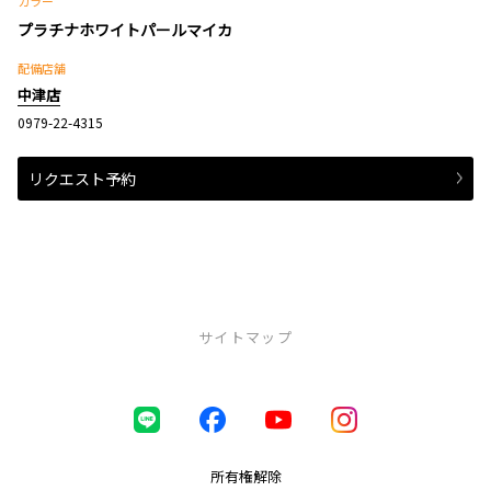
カラー
プラチナホワイトパールマイカ
配備店舗
中津店
0979-22-4315
リクエスト予約
サイトマップ
中古車（U-Car）
ロングラン保証
まるまるクリン
所有権解除