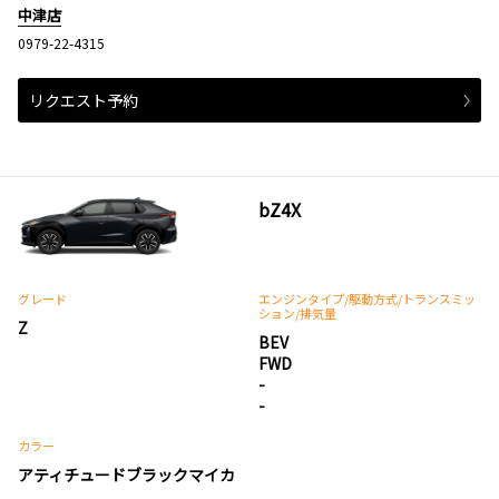
中津店
0979-22-4315
リクエスト予約
bZ4X
グレード
エンジンタイプ
/駆動方式/
トランスミッ
ション
/排気量
Z
BEV
FWD
-
-
カラー
アティチュードブラックマイカ