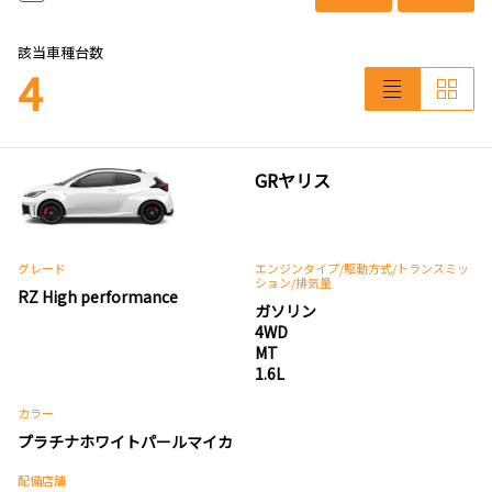
該当車種台数
4
GRヤリス
グレード
エンジンタイプ
/駆動方式/
トランスミッ
ション
/排気量
RZ High performance
ガソリン
4WD
MT
1.6L
カラー
プラチナホワイトパールマイカ
配備店舗