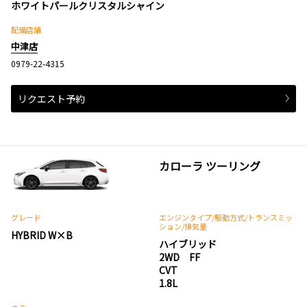
ホワイトパールクリスタルシャイン
配備店舗
中津店
0979-22-4315
リクエスト予約
カローラ ツーリング
グレード
エンジンタイプ
/駆動方式/
トランスミッ
ション
/排気量
HYBRID W×B
ハイブリッド
2WD FF
CVT
1.8L