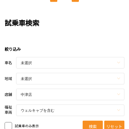
試乗車検索
絞り込み
車名
地域
店舗
福祉
車両
試乗車のみ表示
検索
リセット