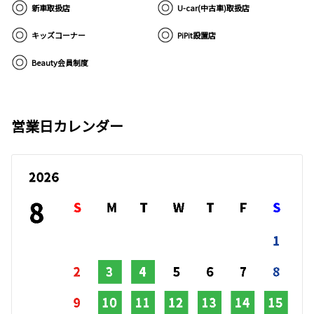
新車取扱店
U-car(中古車)取扱店
キッズコーナー
PiPit設置店
Beauty会員制度
営業日カレンダー