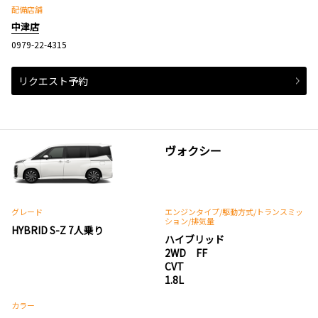
配備店舗
中津店
0979-22-4315
リクエスト予約
ヴォクシー
グレード
エンジンタイプ
/駆動方式/
トランスミッ
ション
/排気量
HYBRID S-Z 7人乗り
ハイブリッド
2WD FF
CVT
1.8L
カラー