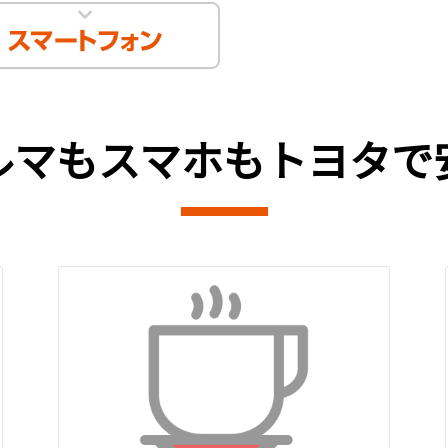
ルマもスマホもトヨタで