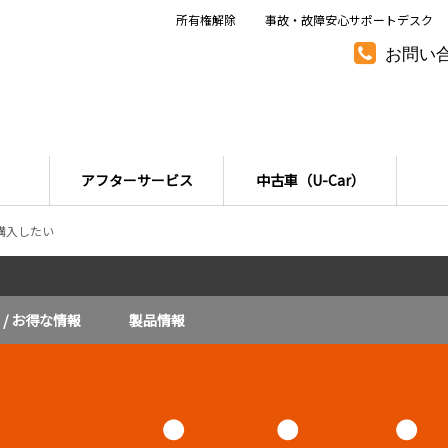
所有権解除
事故・故障安心サポートデスク
お問い
アフターサービス
中古車（U-Car）
購入したい
/ お得な情報
製品情報