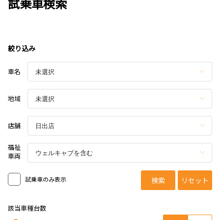
試乗車検索
絞り込み
車名
地域
店舗
福祉
車両
試乗車のみ表示
検索
リセット
該当車種台数