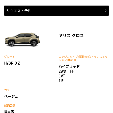
リクエスト予約
ヤリス クロス
グレード
エンジンタイプ
/駆動方式/
トランスミッ
ション
/排気量
HYBRID Z
ハイブリッド
2WD FF
CVT
1.5L
カラー
ベージュ
配備店舗
日出店