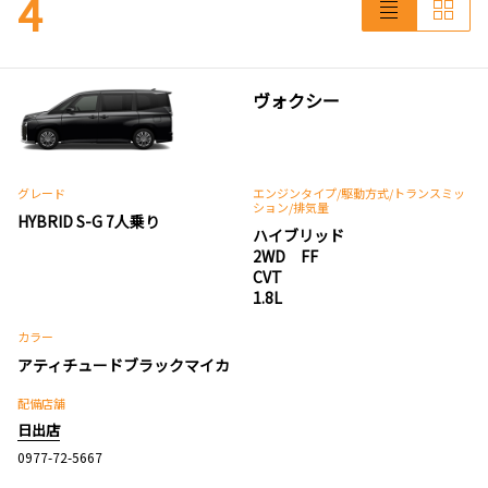
4
ヴォクシー
グレード
エンジンタイプ
/駆動方式/
トランスミッ
ション
/排気量
HYBRID S-G 7人乗り
ハイブリッド
2WD FF
CVT
1.8L
カラー
アティチュードブラックマイカ
配備店舗
日出店
0977-72-5667