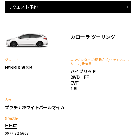
リクエスト予約
カローラ ツーリング
グレード
エンジンタイプ
/駆動方式/
トランスミッ
ション
/排気量
HYBRID W×B
ハイブリッド
2WD FF
CVT
1.8L
カラー
プラチナホワイトパールマイカ
配備店舗
日出店
0977-72-5667