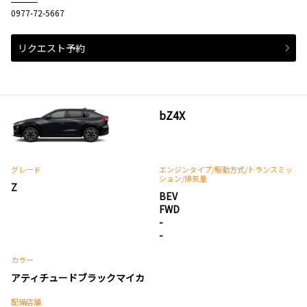
0977-72-5667
リクエスト予約
bZ4X
グレード
エンジンタイプ
/駆動方式/
トランスミッ
ション
/排気量
Z
BEV
FWD
-
-
カラー
アティチュードブラックマイカ
配備店舗