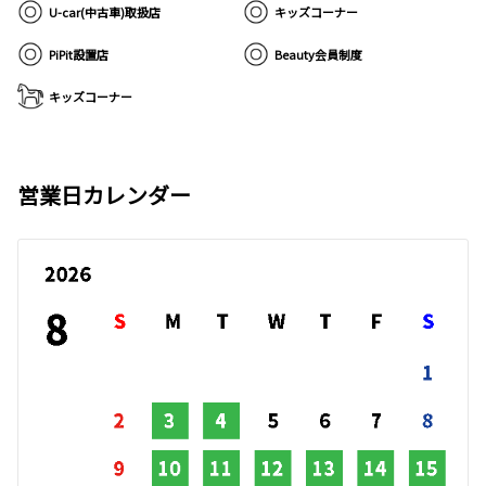
U-car(中古車)取扱店
キッズコーナー
PiPit設置店
Beauty会員制度
キッズコーナー
営業日カレンダー