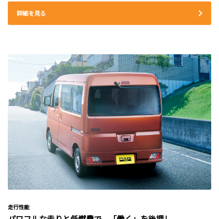
詳細を見る
走行性能
パワフルな走りと低燃費で、「働く」を後押し。