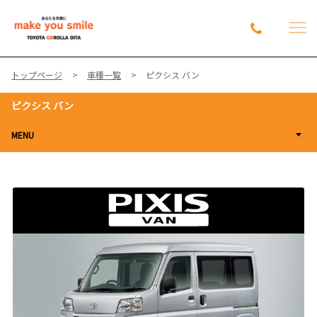
トップページ
車種一覧
ピクシス バン
ピクシス バン
MENU