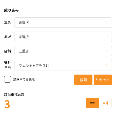
絞り込み
車名
地域
店舗
福祉
車両
試乗車のみ表示
検索
リセット
該当車種台数
3