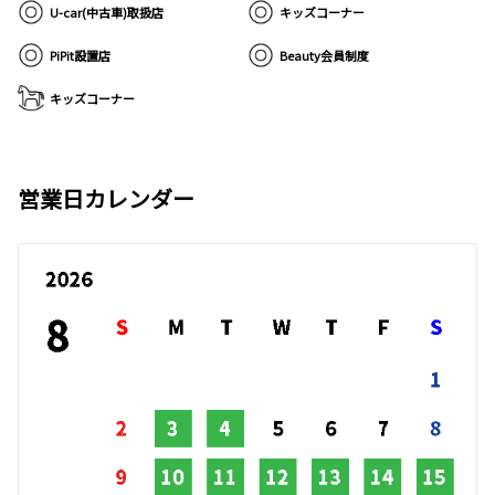
U-car(中古車)取扱店
キッズコーナー
PiPit設置店
Beauty会員制度
キッズコーナー
営業日カレンダー