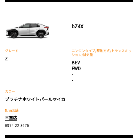
bZ4X
グレード
エンジンタイプ
/駆動方式/
トランスミッ
ション
/排気量
Z
BEV
FWD
-
-
カラー
プラチナホワイトパールマイカ
配備店舗
三重店
0974-22-3676