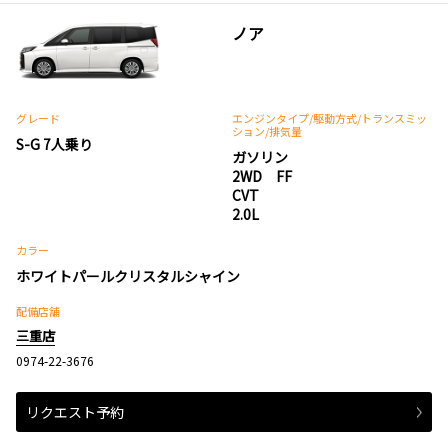
ノア
グレード
エンジンタイプ
/駆動方式/
トランスミッ
ション
/排気量
S-G 7人乗り
ガソリン
2WD FF
CVT
2.0L
カラー
ホワイトパールクリスタルシャイン
配備店舗
三重店
0974-22-3676
リクエスト予約