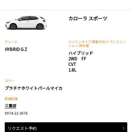
カローラ スポーツ
グレード
エンジンタイプ
/駆動方式/
トランスミッ
ション
/排気量
HYBRID G Z
ハイブリッド
2WD FF
CVT
1.8L
カラー
プラチナホワイトパールマイカ
配備店舗
三重店
0974-22-3676
リクエスト予約