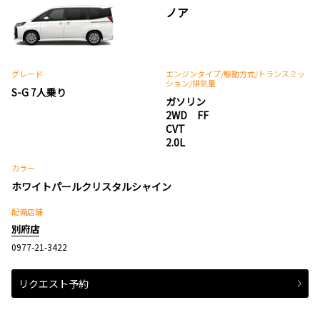
ノア
グレード
エンジンタイプ
/駆動方式/
トランスミッ
ション
/排気量
S-G 7人乗り
ガソリン
2WD FF
CVT
2.0L
カラー
ホワイトパールクリスタルシャイン
配備店舗
別府店
0977-21-3422
リクエスト予約