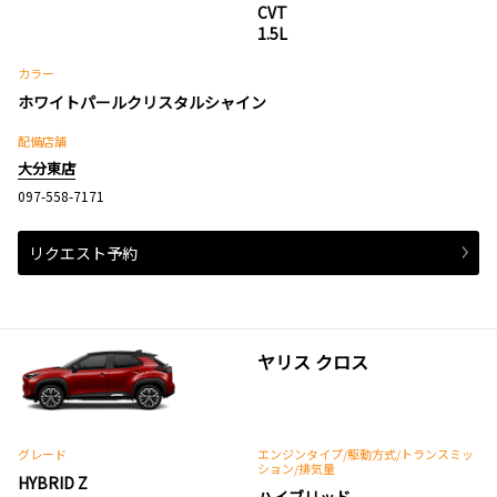
CVT
1.5L
カラー
ホワイトパールクリスタルシャイン
配備店舗
大分東店
097-558-7171
リクエスト予約
ヤリス クロス
グレード
エンジンタイプ
/駆動方式/
トランスミッ
ション
/排気量
HYBRID Z