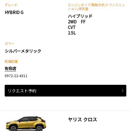
グレード
エンジンタイプ
/駆動方式/
トランスミッ
ション
/排気量
HYBRID G
ハイブリッド
2WD FF
CVT
1.5L
カラー
シルバーメタリック
配備店舗
佐伯店
0972-22-4311
リクエスト予約
ヤリス クロス