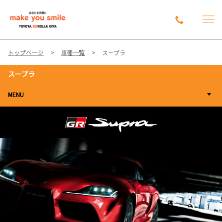
トップページ
車種一覧
スープラ
スープラ
MENU