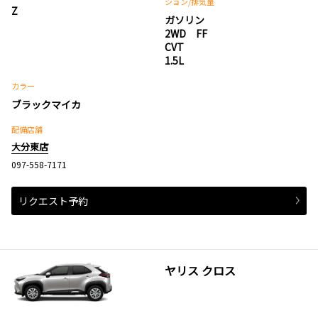
ション
/排気量
Z
ガソリン
2WD FF
CVT
1.5L
カラー
ブラックマイカ
配備店舗
大分東店
097-558-7171
リクエスト予約
ヤリス クロス