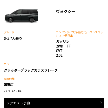
ヴォクシー
グレード
エンジンタイプ
/駆動方式/
トランスミッ
ション
/排気量
S-Z 7人乗り
ガソリン
2WD FF
CVT
2.0L
カラー
グリッターブラックガラスフレーク
配備店舗
国東店
0978-72-3157
リクエスト予約