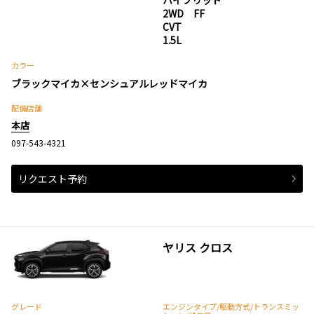
ハイブリッド
2WD FF
CVT
1.5L
カラー
ブラックマイカ×センシュアルレッドマイカ
配備店舗
本店
097-543-4321
リクエスト予約
ヤリス クロス
グレード
エンジンタイプ
/駆動方式/
トランスミッ