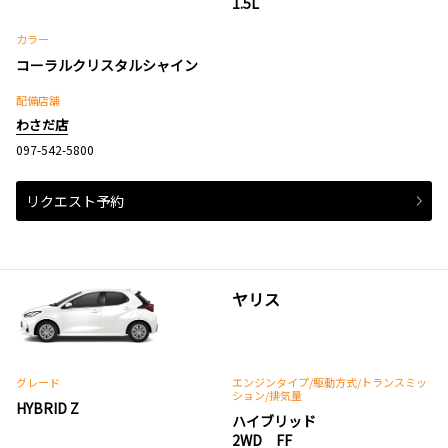
1.5L
カラー
コーラルクリスタルシャイン
配備店舗
わさだ店
097-542-5800
リクエスト予約
ヤリス
グレード
エンジンタイプ
/駆動方式/
トランスミッ
ション
/排気量
HYBRID Z
ハイブリッド
2WD FF