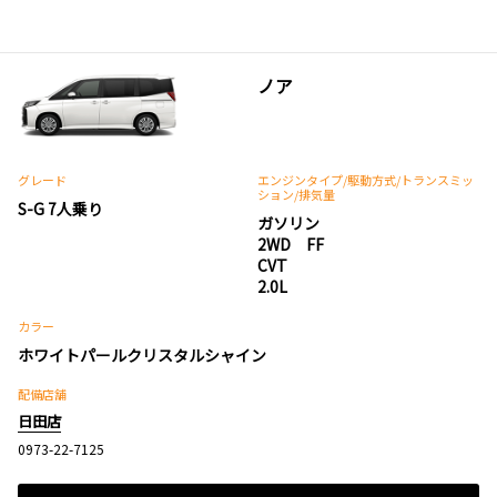
ノア
グレード
エンジンタイプ
/駆動方式/
トランスミッ
ション
/排気量
S-G 7人乗り
ガソリン
2WD FF
CVT
2.0L
カラー
ホワイトパールクリスタルシャイン
配備店舗
日田店
0973-22-7125