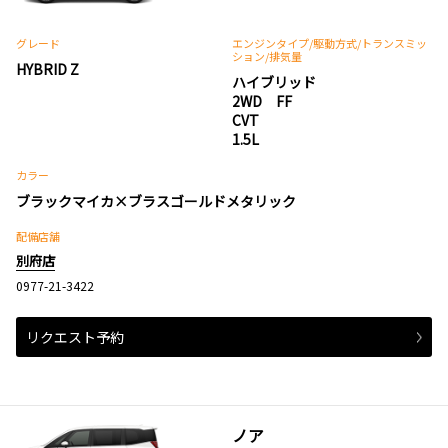
グレード
エンジンタイプ
/駆動方式/
トランスミッ
ション
/排気量
HYBRID Z
ハイブリッド
2WD FF
CVT
1.5L
カラー
ブラックマイカ×ブラスゴールドメタリック
配備店舗
別府店
0977-21-3422
リクエスト予約
ノア