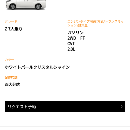
グレード
エンジンタイプ
/駆動方式/
トランスミッ
ション
/排気量
Z 7人乗り
ガソリン
2WD FF
CVT
2.0L
カラー
ホワイトパールクリスタルシャイン
配備店舗
西大分店
リクエスト予約