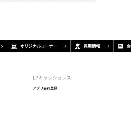
オリジナルコーナー
採用情報
会
LPキャッシュレス
アプリ会員登録