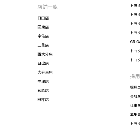
トヨ
店舗一覧
トヨ
日田店
トヨ
国東店
トヨ
宇佐店
GR G
三重店
トヨ
西大分店
トヨ
日出店
大分東店
採用
中津店
採用
萩原店
会社
臼杵店
仕事
募集
トヨ