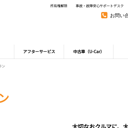
所有権解除
事故・故障安心サポートデスク
お問い
アフターサービス
中古車（U-Car）
ラン
ン
大切なおクルマに、