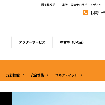
所有権解除
事故・故障安心サポートデスク
お問い
アフターサービス
中古車（U-Car）
走行性能
安全性能
コネクティッド