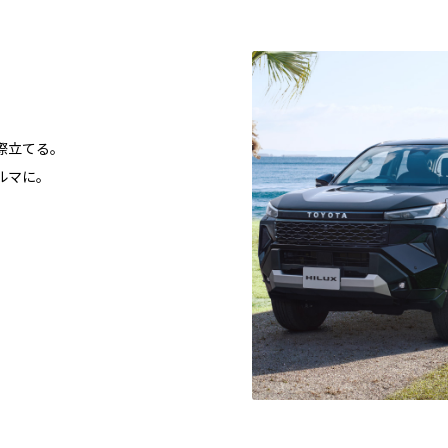
際立てる。
ルマに。