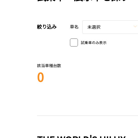
絞り込み
車名
未選択
試乗車のみ表示
該当車種台数
0