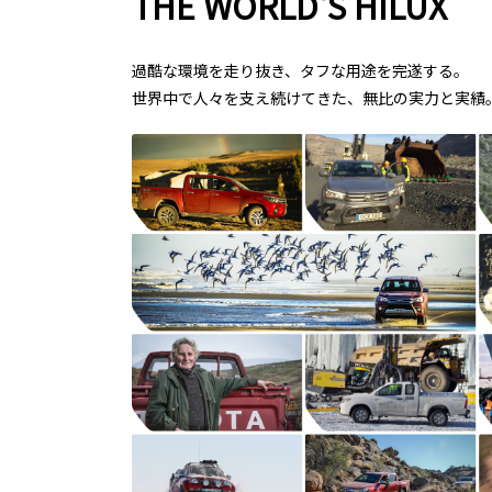
THE WORLD'S HILUX
過酷な環境を走り抜き、タフな用途を完遂する。
世界中で人々を支え続けてきた、無比の実力と実績