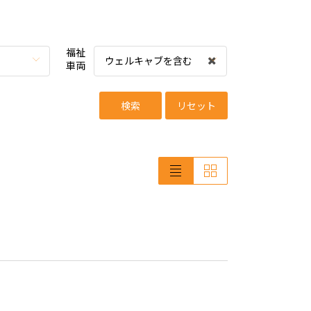
福祉
ウェルキャブを含む
車両
検索
リセット