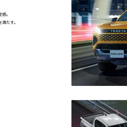
定感。
を満たす。