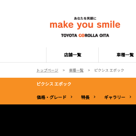
店舗一覧
車種一覧
トップページ
車種一覧
ピクシス エポック
ピクシス エポック
価格・グレード
特長
ギャラリー