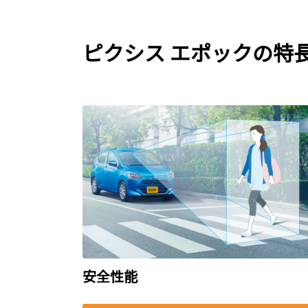
ピクシス エポックの特
安全性能