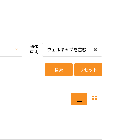
福祉
ウェルキャブを含む
車両
検索
リセット