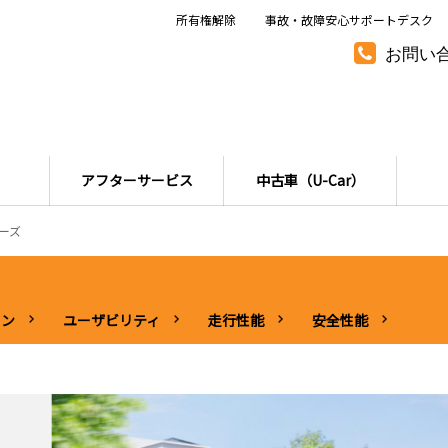
所有権解除
事故・故障安心サポートデスク
お問い
アフターサービス
中古車（U-Car）
リーズ
ョン
ユーザビリティ
走行性能
安全性能