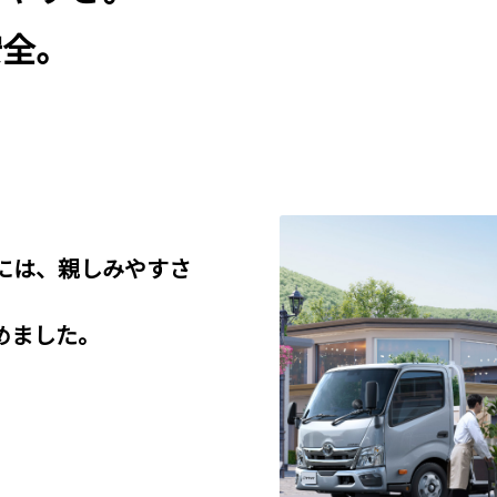
安全。
には、親しみやすさ
めました。