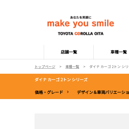
店舗一覧
車種一覧
トップページ
車種一覧
ダイナ カーゴ 2トン シ
ダイナ カーゴ 2トン シリーズ
価格・グレード
デザイン＆車両バリエーシ