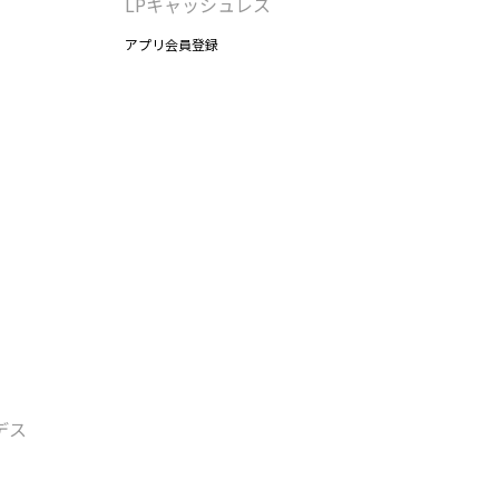
LPキャッシュレス
アプリ会員登録
デス