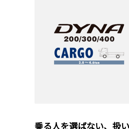
乗る人を選ばない、扱