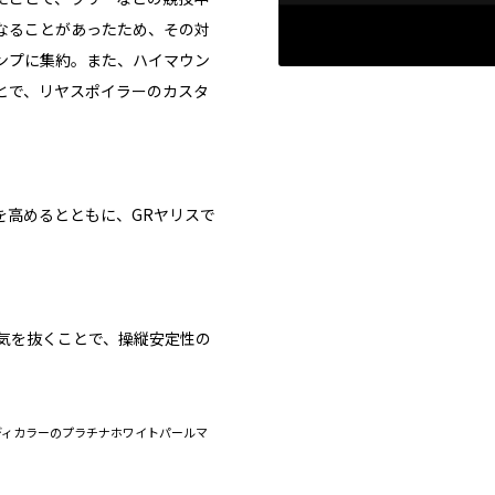
なることがあったため、その対
ンプに集約。また、ハイマウン
とで、リヤスポイラーのカスタ
を高めるとともに、GRヤリスで
気を抜くことで、操縦安定性の
D）］。ボディカラーのプラチナホワイトパールマ