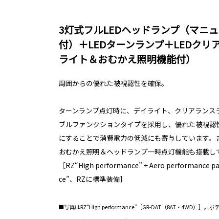
3灯式フルLEDヘッドランプ（マニ
付）＋LEDターンランプ＋LEDク
ライト＆おむかえ照明機能付）
周囲からの優れた被視認性を確保。
ターンランプ点灯時に、デイライト、クリアランス
ブルファンクションタイプを採用し、優れた被視認性
にすることで消費電力の低減にも寄与しています。
おむかえ照明＆ヘッドランプ一時点灯機能も搭載し
［RZ“High performance” + Aero performance 
ce”、RZに標準装備］
■写真はRZ“High performance”［GR-DAT（8AT・4W