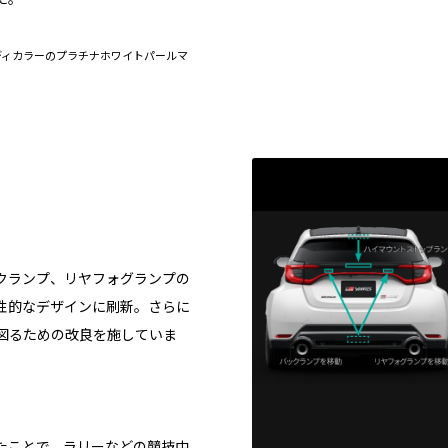
D）］。ボディカラーのプラチナホワイトパールマ
クランプ、リヤフォグランプの
性的なデザインに刷新。さらに
図るための改良を施していま
たことで、ラリーなどの競技中