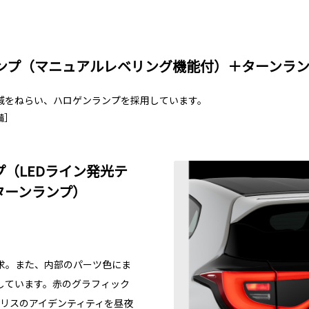
ンプ（マニュアルレベリング機能付）＋ターンラ
減をねらい、ハロゲンランプを採用しています。
装備］
プ（LEDライン発光テ
ターンランプ）
求。また、内部のパーツ色にま
しています。赤のグラフィック
ヤリスのアイデンティティを昼夜