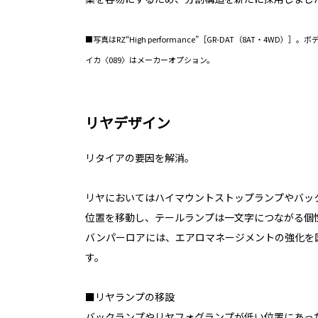
■写真はRZ“High performance”［GR-DAT（8AT・4W
イカ〈089〉はメーカーオプション。
リヤデザイン
リタイアの要因を解消。
リヤにおいてはハイマウントストップランプやバッ
位置を移動し、テールランプは一文字につながる個
バンパーロアには、エアロマネージメントの強化を
す。
■リヤランプの移設
バックランプやリヤフォグランプが低い位置にあっ