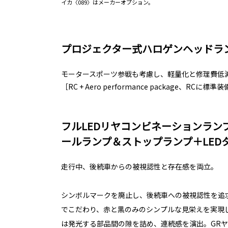
イカ〈089〉はメーカーオプション。
プロジェクター式ハロゲンヘッドラ
モータースポーツ参戦も考慮し、軽量化と修理費低
［RC + Aero performance package、RCに標準
フルLEDリヤコンビネーションラン
ールランプ＆ストップランプ＋LED
走行中、後続車からの被視認性と存在感を両立。
シンボルマークを廃止し、後続車への被視認性を追
でこだわり、赤と黒のみのシンプルな見栄えを実現
は発光する部品間の隙を詰め、連続感を演出。GR