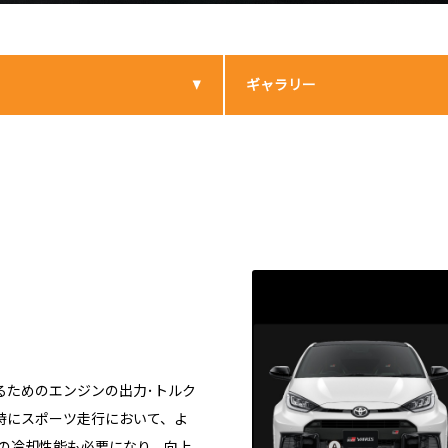
ギャラリー
るためのエンジンの出力･トルク
時にスポーツ走行において、よ
Tの冷却性能も必要になり、向上