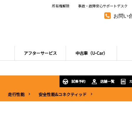
所有権解除
事故・故障安心サポートデスク
お問い
アフターサービス
中古車（U-Car）
試乗予約
店舗一覧
走行性能
安全性能&コネクティッド