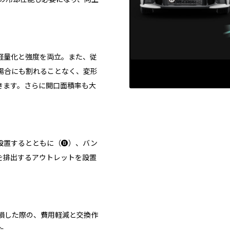
軽量化と強度を両立。また、従
場合にも割れることなく、変形
きます。さらに開口面積率も大
置するとともに（🅑）、バン
を排出するアウトレットを設置
損した際の、費用軽減と交換作
た。