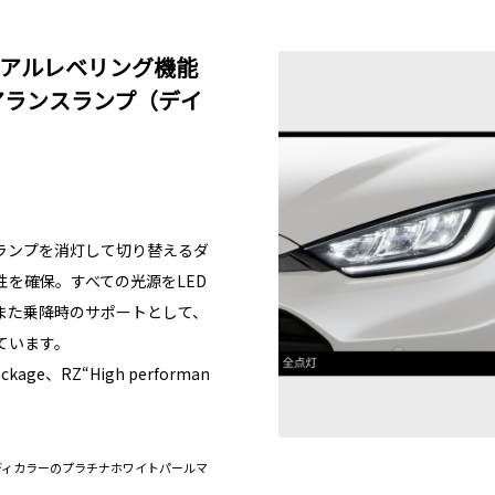
ュアルレベリング機能
リアランスランプ（デイ
ランプを消灯して切り替えるダ
を確保。すべての光源をLED
また乗降時のサポートとして、
ています。
package、RZ“High performan
D）］。ボディカラーのプラチナホワイトパールマ