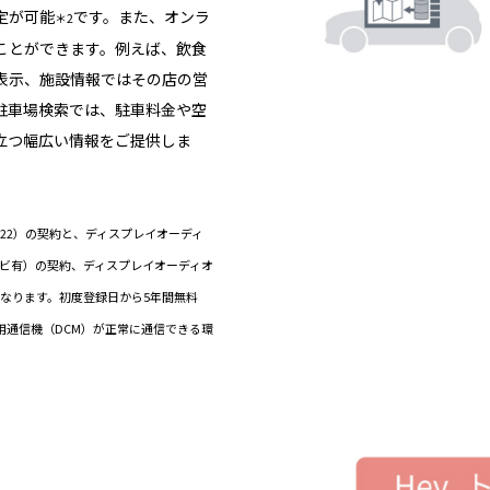
定が可能
です。また、オンラ
＊2
ことができます。例えば、飲食
表示、施設情報ではその店の営
駐車場検索では、駐車料金や空
立つ幅広い情報をご提供しま
ド（22）の契約と、ディスプレイオーディ
ナビ有）の契約、ディスプレイオーディオ
なります。初度登録日から5年間無料
専用通信機（DCM）が正常に通信できる環