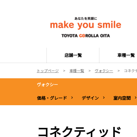
店舗一覧
車種一覧
トップページ
車種一覧
ヴォクシー
コネク
ヴォクシー
価格・グレード
デザイン
室内空間
コネクティッド