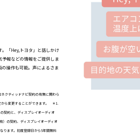
。「Hey,トヨタ」と話しかけ
気予報などの情報をご提供しま
両の操作も可能。声によるさま
）/コネクティッドナビ契約の有無に関わら
定から変更することができます。 ＊1.
2）の契約と、ディスプレイオーディオ
ビ有）の契約、ディスプレイオーディオ
なります。初度登録日から5年間無料