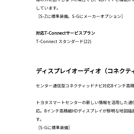
しています。
［S-Zに標準装備。S-Gにメーカーオプション］
対応T-Connectサービスプラン
T-Connect スタンダード(22)
ディスプレイオーディオ（コネクテ
センター通信型コネクティッドナビ対応8インチ高
トヨタスマートセンターの新しい情報を活用した通
応。8インチ高精細HDディスプレイが鮮明な地図描
す。
［S-Gに標準装備］