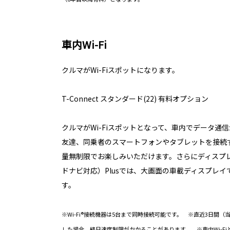
車内Wi-Fi
クルマがWi-Fiスポットになります。
T-Connect スタンダード(22) 有料オプション
クルマがWi-Fiスポットとなって、車内でデータ通
友達、同乗者のスマートフォンやタブレットを接続
量無制限でお楽しみいただけます。さらにディスプ
ドナビ対応）Plusでは、大画面の車載ディスプレイ
す。
※Wi-Fi®接続機器は5台まで同時接続可能です。 ※直近3日間（
した場合、終日速度制限がかかることがあります。 ※車内Wi-FiとAp