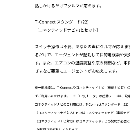
話しかけるだけでクルマが応えます。
T-Connect スタンダード(22)
［コネクティッドナビ
とセット］
＊1
スイッチ操作は不要、あなたの声にクルマが応えます
るだけで、エージェントが起動して目的地検索や天
す。また、エアコンの温度調整や窓の開閉など、車
ざまなご要望にエージェントがお応えします。
※一部機能は、T-Connectやコネクティッドナビ（車載ナビ有
ずご利用いただけます。 ※「Hey,トヨタ」の起動ワードは、設
コネクティッドナビのご利用には、T-Connectスタンダード（2
（コネクティッドナビ対応）Plusはコネクティッドナビ（車載ナ
（コネクティッドナビ対応）はコネクティッドナビの契約が必要と
（6年目以降有料）となります。