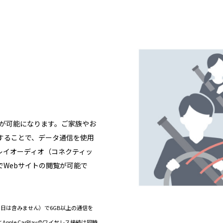
信が可能になります。ご家族やお
することで、データ通信を使用
レイオーディオ（コネクティッ
でWebサイトの閲覧が可能で
当日は含みません）で6GB以上の通信を
ple CarPlayのワイヤレス接続は同時