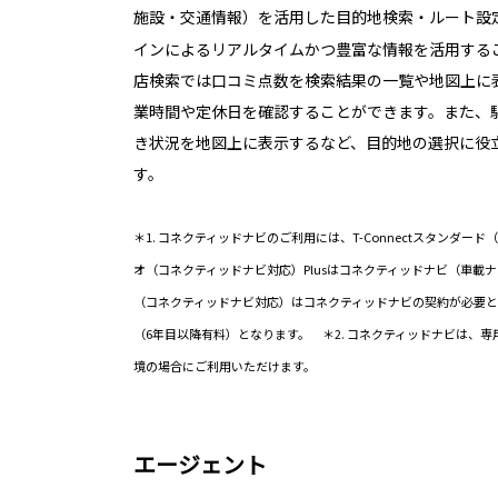
施設・交通情報）を活用した目的地検索・ルート設
インによるリアルタイムかつ豊富な情報を活用する
店検索では口コミ点数を検索結果の一覧や地図上に
業時間や定休日を確認することができます。また、
き状況を地図上に表示するなど、目的地の選択に役
す。
＊1. コネクティッドナビのご利用には、T-Connectスタンダー
オ（コネクティッドナビ対応）Plusはコネクティッドナビ（車載
（コネクティッドナビ対応）はコネクティッドナビの契約が必要と
（6年目以降有料）となります。 ＊2. コネクティッドナビは、
境の場合にご利用いただけます。
エージェント