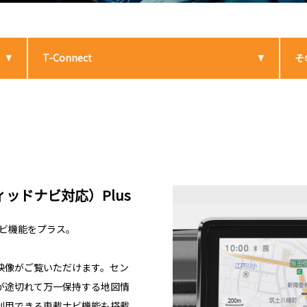
T-Connect
そ
ッドナビ対応）Plus
ナビ機能をプラス。
い映像がご覧いただけます。セン
が途切れて万一保持する地図情
利用できる車載ナビ機能も搭載