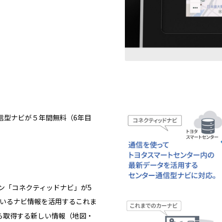
信型ナビが５年間無料（6年目
ョン「コネクティッドナビ」が5
いるナビ情報を活用するこれま
ら取得する新しい情報（地図・