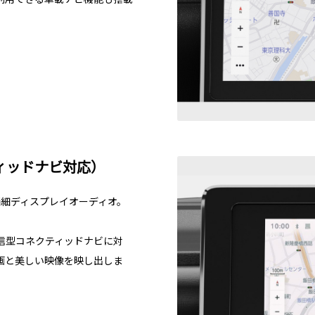
ィッドナビ対応）
精細ディスプレイオーディオ。
信型コネクティッドナビに対
画と美しい映像を映し出しま