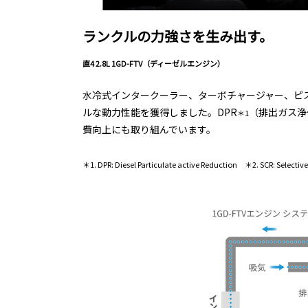
ランクルの力強さを生み出す。
直4 2.8L 1GD-FTV（ディーゼルエンジン）
水冷式インタークーラー、ターボチャージャー、ピス
ルな動力性能を獲得しました。DPR
（排出ガス浄
＊1
費向上にも取り組んでいます。
＊1. DPR: Diesel Particulate active Reduction ＊2. SCR: Selective