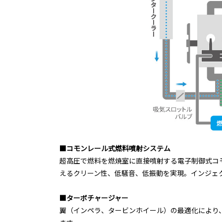
■コモンレール式燃料噴射システム
超高圧で燃料を燃焼室に直接噴射する電子制御式コ
えるクリーン性、低騒音、低振動を実現。インジェ
■ターボチャージャー
翼（インペラ、タービンホイール）の最適化により