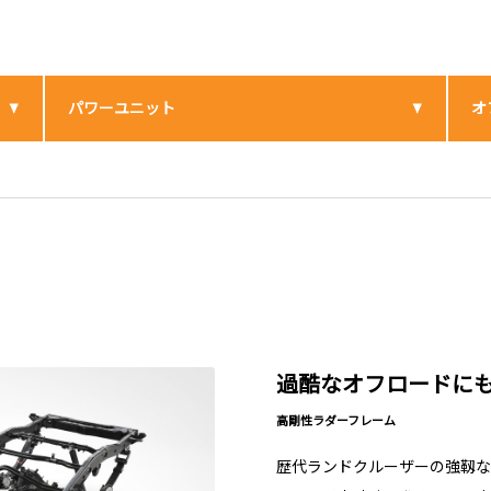
パワーユニット
オ
過酷なオフロードに
高剛性ラダーフレーム
歴代ランドクルーザーの強靱な