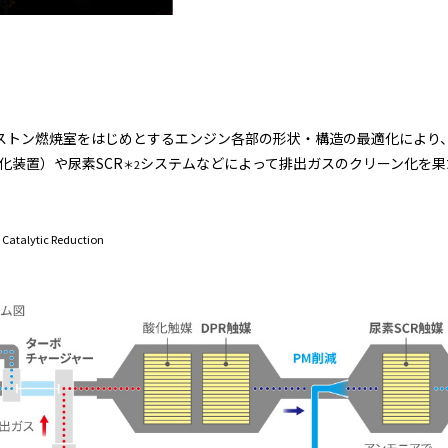
トン燃焼室をはじめとするエンジン各部の形状・構造の最適化により、最
化装置）や尿素SCR
システムなどによって排出ガスのクリーン化を果
＊2
 Catalytic Reduction