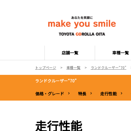
店舗一覧
車種一覧
トップページ
車種一覧
ランドクルーザー“70”
ランドクルーザー“70”
価格・グレード
特長
走行性能
走行性能