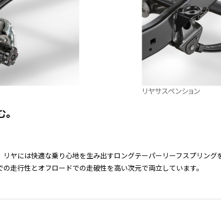
む。
、リヤには快適な乗り心地を生み出すロングテーパーリーフスプリング
での走行性とオフロードでの走破性を高い次元で両立しています。