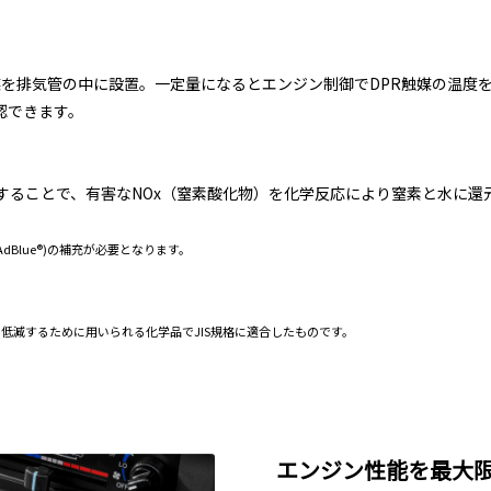
媒を排気管の中に設置。一定量になるとエンジン制御でDPR触媒の温度を
認できます。
射することで、有害なNOx（窒素酸化物）を化学反応により窒素と水に
dBlue®)の補充が必要となります。
低減するために用いられる化学品でJIS規格に適合したものです。
エンジン性能を最大