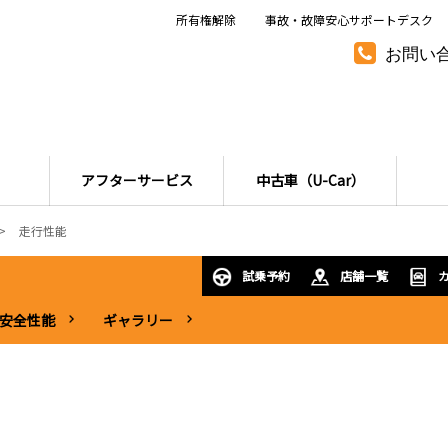
所有権解除
事故・故障安心サポートデスク
お問い
アフターサービス
中古車（U-Car）
走行性能
試乗予約
店舗一覧
安全性能
ギャラリー