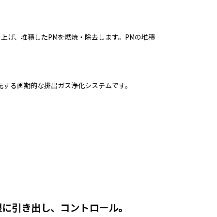
上げ、堆積したPMを燃焼・除去します。PMの堆積
還元する画期的な排出ガス浄化システムです。
限に引き出し、コントロール。