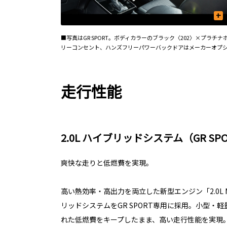
+
■写真はGR SPORT。ボディカラーのブラック〈202〉×プラ
リーコンセント、ハンズフリーパワーバックドアはメーカーオプ
走行性能
2.0L ハイブリッドシステム（GR SP
爽快な走りと低燃費を実現。
高い熱効率・高出力を両立した新型エンジン「2.0L M
リッドシステムをGR SPORT専用に採用。小型・
れた低燃費をキープしたまま、高い走行性能を実現