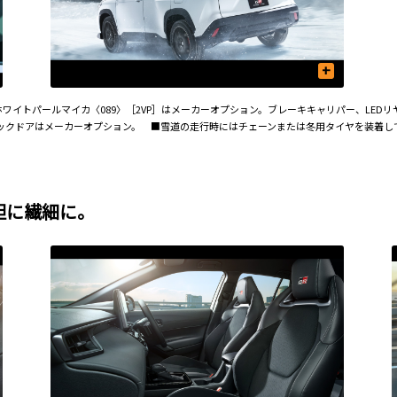
+
チナホワイトパールマイカ〈089〉［2VP］はメーカーオプション。ブレーキキャリパー、L
ックドアはメーカーオプション。 ■雪道の走行時にはチェーンまたは冬用タイヤを装着し
大胆に繊細に。