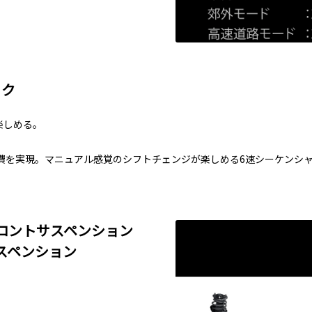
ック
楽しめる。
費を実現。マニュアル感覚のシフトチェンジが楽しめる6速シーケンシ
ロントサスペンション
スペンション