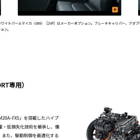
+
チナホワイトパールマイカ〈089〉［2VP］はメーカーオプション。ブレーキキャリパー、ア
ション。
ORT専用）
20A-FXS」を搭載したハイブ
軽量・低損失化技術を継承し、優
。また、駆動制御を最適化する