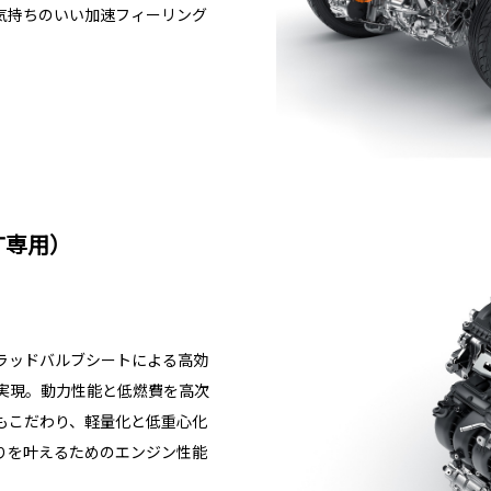
気持ちのいい加速フィーリング
RT専用）
ラッドバルブシートによる高効
実現。動力性能と低燃費を高次
もこだわり、軽量化と低重心化
りを叶えるためのエンジン性能