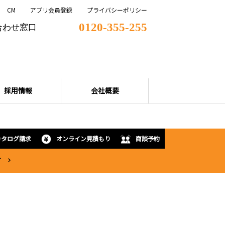
CM
アプリ会員登録
プライバシーポリシー
0120-355-255
合わせ窓口
採用情報
会社概要
カタログ請求
オンライン見積もり
商談予約
T