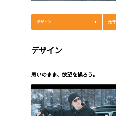
デザイン
走行
デザイン
思いのまま、欲望を操ろう。