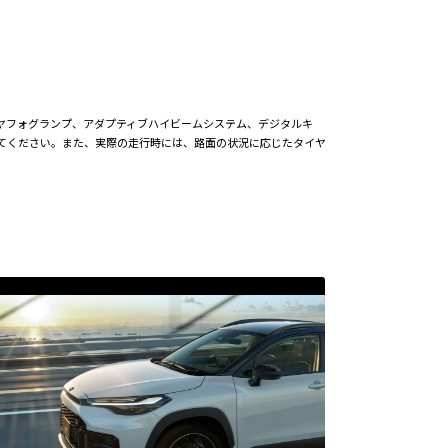
EDリヤフォグランプ、アダプティブハイビームシステム、デジタルキ
てください。また、実際の走行時には、路面の状況に応じたタイヤ