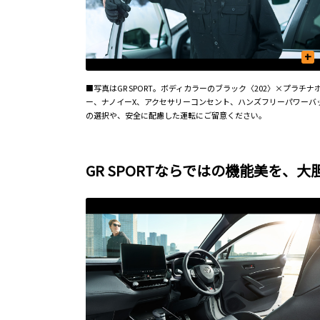
+
■写真はGR SPORT。ボディカラーのブラック〈202〉×プラ
ー、ナノイーX、アクセサリーコンセント、ハンズフリーパワーバ
の選択や、安全に配慮した運転にご留意ください。
GR SPORTならではの機能美を、