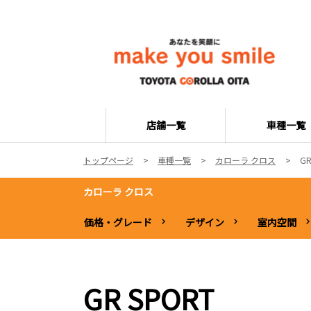
店舗一覧
車種一覧
トップページ
車種一覧
カローラ クロス
GR
カローラ クロス
価格・グレード
デザイン
室内空間
GR SPORT