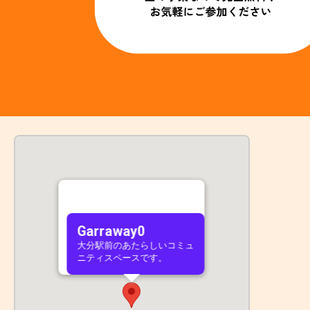
Garraway0
大分駅前のあたらしいコミュ
ニティスペースです。